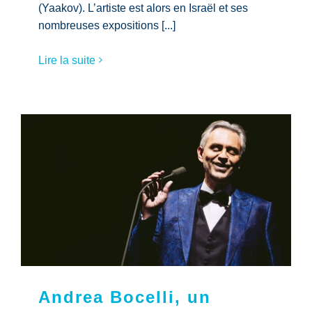
(Yaakov). L’artiste est alors en Israël et ses
nombreuses expositions [...]
Lire la suite
Andrea Bocelli, un