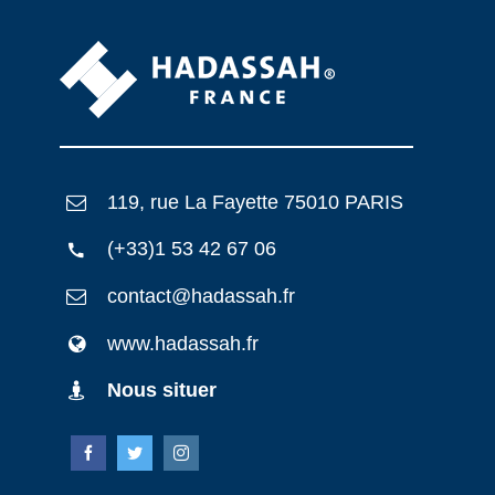
119, rue La Fayette 75010 PARIS
(+33)1 53 42 67 06
contact@hadassah.fr
www.hadassah.fr
Nous situer