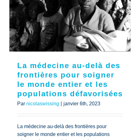
La médecine au-delà des
frontières pour soigner
le monde entier et les
populations défavorisées
Par
nicolaswissing
|
janvier 6th, 2023
La médecine au-delà des frontières pour
soigner le monde entier et les populations